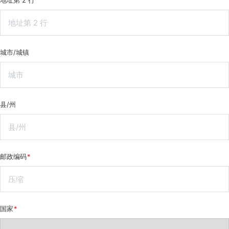
地址第 2 行
城市/城镇
县/州
邮政编码
国家