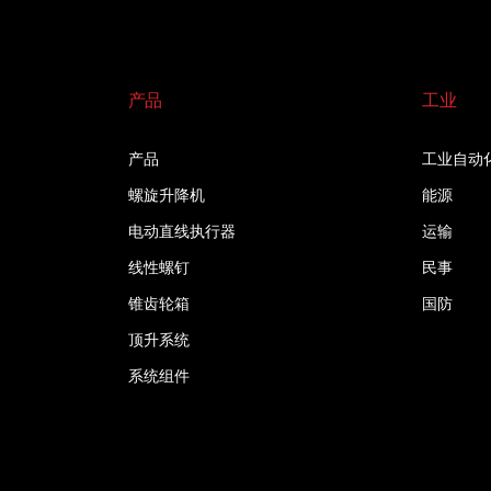
产品
工业
产品
工业自动
螺旋升降机
能源
电动直线执行器
运输
线性螺钉
民事
锥齿轮箱
国防
顶升系统
系统组件