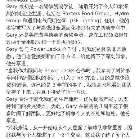
Gary 最初是一名钢铁贸易学徒，随后开始了令人印象深
刻的制造业生涯，包括在 Baxters Food Group、Hydro
Group 和通用电气照明公司（GE Lighting）任职，他的
名字被写入了与高强度金属卤化物灯有关的两项专利中。
Gary 还是美国董事协会的合格会员，曾在工程领域担任
过两个董事职位和一个非执行职位。
Gary 曾与 Power Jacks 合作过，对我们的团队非常熟
悉，他们愿意接受新的工作方式，给他留下了深刻印象。
他分享道、
“当我作为顾问与 Power Jacks 合作时，我参与了对许多
车间和管理团队的培训，引入了 5S 方法，目的是减少浪
费和错误。这已经是 3 年前的事了，我很高兴地看到团队
坚持了下来，并真正接受了这一方法。
Gary 专注于简化我们的生产流程，优先提高产能，以支
持我们的发展潜力。为此，Gary 在最初的几周里花了很
多时间了解团队，更好地了解每个人的长处和短处。他分
享道、
“对我来说，从一开始就从个人层面了解球队非常重要，因
此我与每个人都进行了 1-2-1 交流。这让我了解了每个人