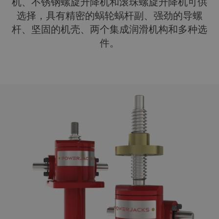
机、不锈钢螺旋升降机和滚珠螺旋升降机可供
选择，具有精密的蜗轮蜗杆副、强劲的导螺
杆、坚固的机壳、两个集成润滑机构和多种选
件。