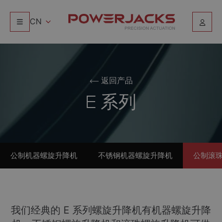
CN
返回产品
E 系列
公制机器螺旋升降机
不锈钢机器螺旋升降机
公制滚
我们经典的 E 系列螺旋升降机有机器螺旋升降