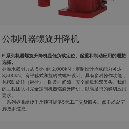
公制机器螺旋升降机
E 系列机器螺旋升降机是低负载定位、起重和制动应用的理想
选择。
标准承载能力从 5kN 到 2,000kN；定制设计承载能力可达
3,500kN。有平移式和旋转式螺杆设计。具有多种操作功能，
包括防旋转（键控）、防反向间隙、安全螺母和双叉头。我们
的工程团队可完全定制机器螺旋升降机，以满足您的确切应用
要求。
一系列标准螺旋千斤顶可提供5天工厂交货服务。点击
此处
了
解更多信息。