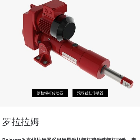
滚柱螺杆传动器
滚珠丝杠传动器
罗拉拉姆
Rolaram® 直线执行器采用行星滚柱螺杆或滚珠螺杆驱动，电