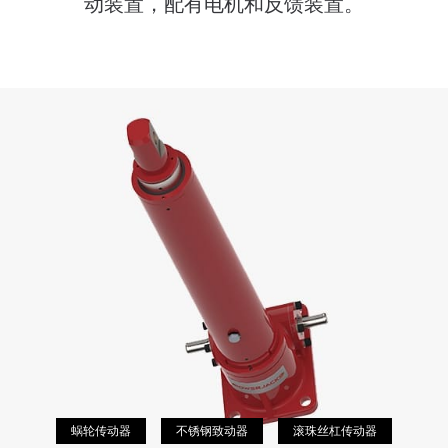
动装置，配有电机和反馈装置。
蜗轮传动器
不锈钢致动器
滚珠丝杠传动器