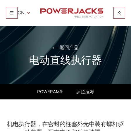
CN
返回产品
电动直线执行器
POWERAM®
罗拉拉姆
机电执行器，在密封的柱塞外壳中装有螺杆驱