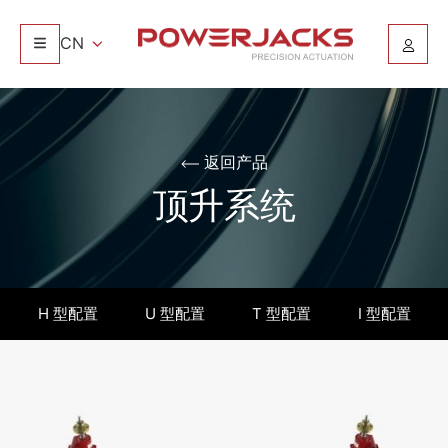
CN
返回产品
顶升系统
H 型配置
U 型配置
T 型配置
I 型配置