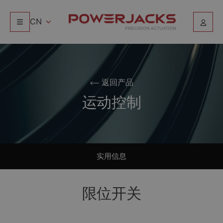
CN
返回产品
运动控制
实用信息
限位开关