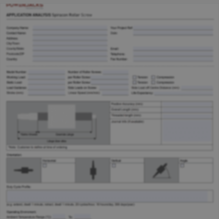
Formular zur Anwendungsanalyse für elektrische
Linearantriebe.