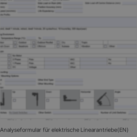
Online-Formular ausfüllen
PDF herunterladen
Analyseformular für elektrische Linearantriebe(EN)