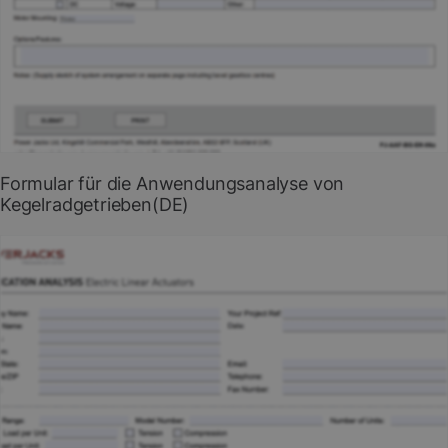
Online-Formular ausfüllen
PDF herunterladen
Formular für die Anwendungsanalyse von
Kegelradgetrieben(DE)
Formular zur Anwendungsanalyse für Neeter Drive
Kegelradgetriebe.