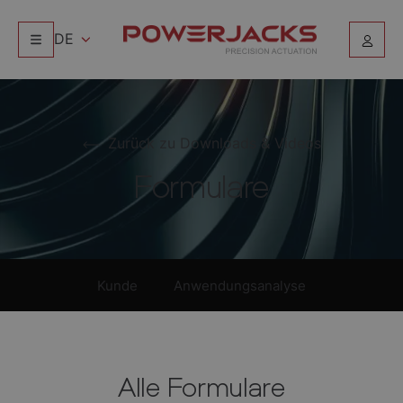
DE
Zurück zu Downloads & Videos
Formulare
Kunde
Anwendungsanalyse
Alle Formulare