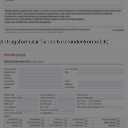
PDF herunterladen
Antragsformular für ein Neukundenkonto(DE)
Antrag auf ein Neukundenkonto.