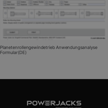
Online-Formular ausfüllen
PDF herunterladen
Planetenrollengewindetrieb Anwendungsanalyse
Formular(DE)
Formular zur Anwendungsanalyse für Neeter Drive
Kegelradgetriebe.