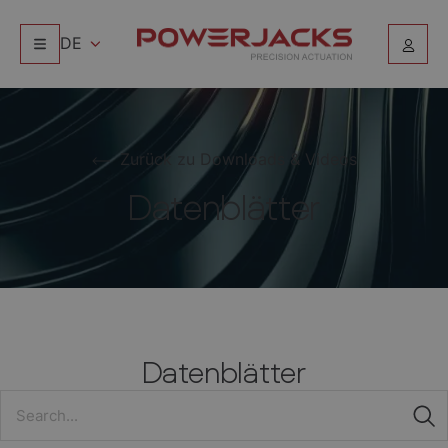
DE
Zurück zu Downloads & Videos
Datenblätter
Datenblätter