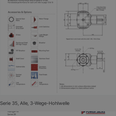
PDF herunterladen
(EN)
Serie 35, Alle, 3-Wege-Hohlwelle