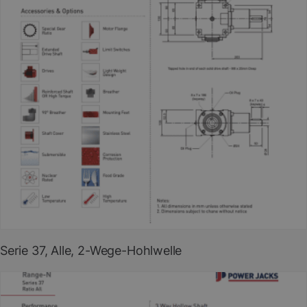
PDF herunterladen
(EN)
Serie 37, Alle, 2-Wege-Hohlwelle