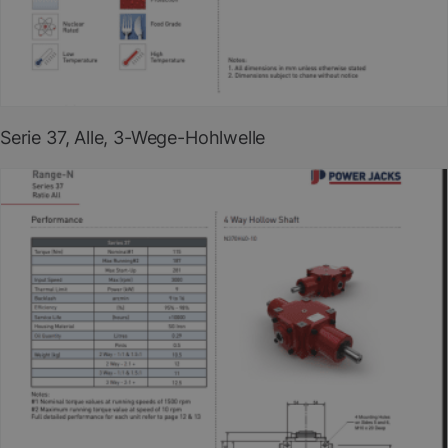
PDF herunterladen
(EN)
Serie 37, Alle, 3-Wege-Hohlwelle