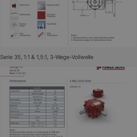
PDF herunterladen
(EN)
Serie 35, 1:1 & 1,5:1, 3-Wege-Vollwelle