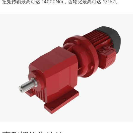
扭矩传输最高可达 14000Nm，齿轮比最高可达 1715:1。