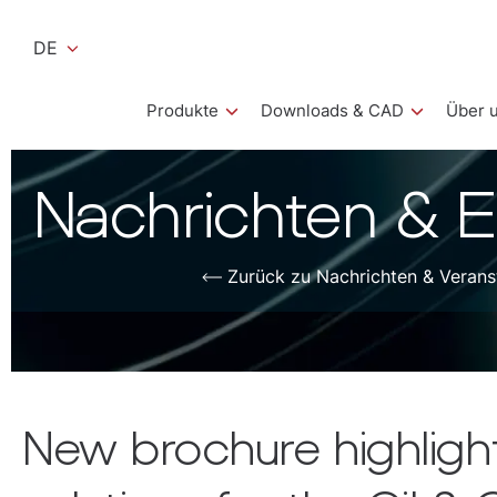
DE
Produkte
Downloads & CAD
Über 
Nachrichten & E
Zurück zu Nachrichten & Verans
New brochure highlights