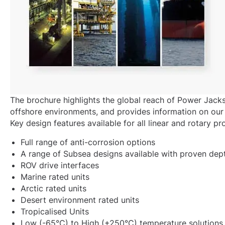
The brochure highlights the global reach of Power Jacks
offshore environments, and provides information on our
Key design features available for all linear and rotary pr
Full range of anti-corrosion options
A range of Subsea designs available with proven dep
ROV drive interfaces
Marine rated units
Arctic rated units
Desert environment rated units
Tropicalised Units
Low (-65°C) to High (+250°C) temperature solutions