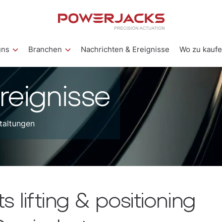
uns
Branchen
Nachrichten & Ereignisse
Wo zu kauf
reignisse
taltungen
 lifting & positioning