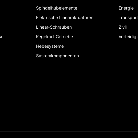
Spindelhubelemente
Energie
Elektrische Linearaktuatoren
Transpor
Linear-Schrauben
Zivil
se
Kegelrad-Getriebe
Verteidig
Hebesysteme
Systemkomponenten