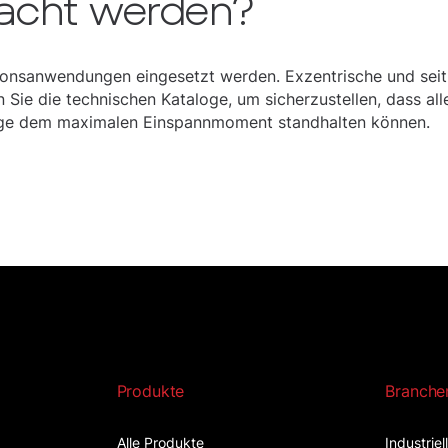
racht werden?
ionsanwendungen eingesetzt werden. Exzentrische und seit
 Sie die technischen Kataloge, um sicherzustellen, dass alle
äge dem maximalen Einspannmoment standhalten können.
Produkte
Branche
Alle Produkte
Industrie