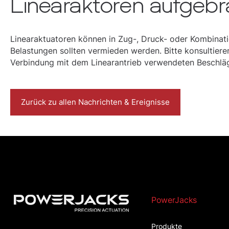
Linearaktoren aufgeb
Linearaktuatoren können in Zug-, Druck- oder Kombinat
Belastungen sollten vermieden werden. Bitte konsultieren
Verbindung mit dem Linearantrieb verwendeten Beschl
Zurück zu allen Nachrichten & Ereignisse
PowerJacks
Produkte