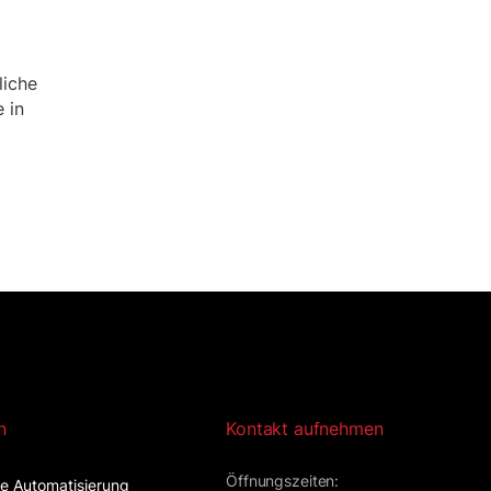
liche
 in
n
Kontakt aufnehmen
Öffnungszeiten:
lle Automatisierung