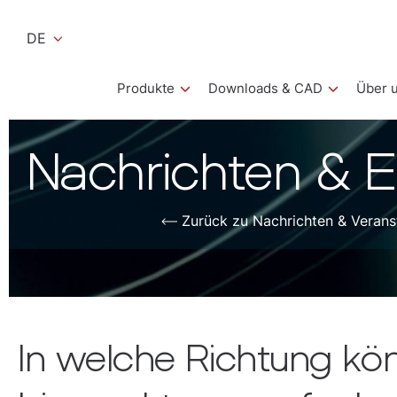
DE
Produkte
Downloads & CAD
Über 
Nachrichten & E
Zurück zu Nachrichten & Verans
In welche Richtung kö