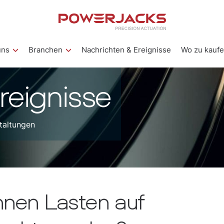
uns
Branchen
Nachrichten & Ereignisse
Wo zu kauf
reignisse
taltungen
nnen Lasten auf