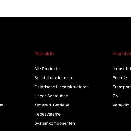
Produkte
Branche
Alle Produkte
Industrie
Spindelhubelemente
Energie
Elektrische Linearaktuatoren
Transpor
Linear-Schrauben
Zivil
se
Kegelrad-Getriebe
Verteidig
Hebesysteme
Systemkomponenten