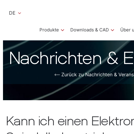
DE
Produkte
Downloads & CAD
Über 
Nachrichten & E
Zurück zu Nachrichten & Verans
Kann ich einen Elektr