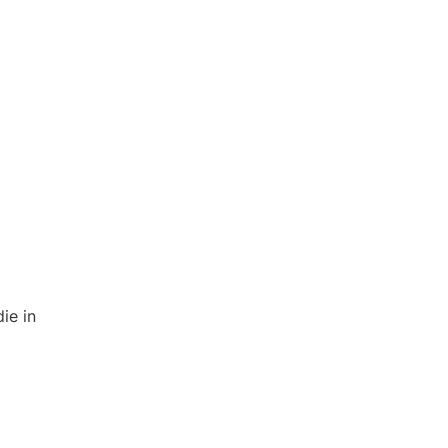
ie in