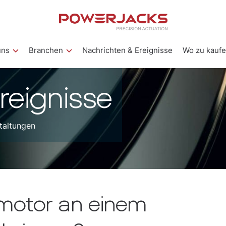
uns
Branchen
Nachrichten & Ereignisse
Wo zu kauf
reignisse
taltungen
omotor an einem