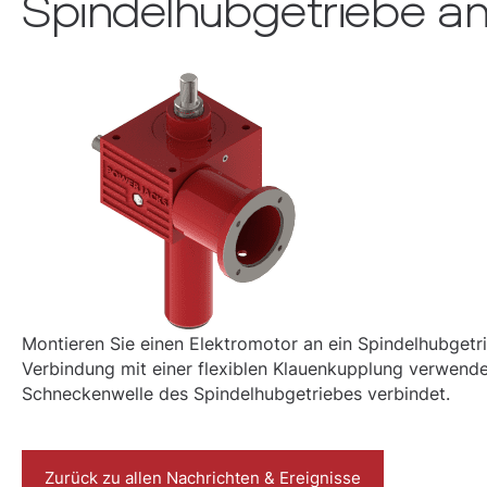
Spindelhubgetriebe a
Montieren Sie einen Elektromotor an ein Spindelhubget
Verbindung mit einer flexiblen Klauenkupplung verwende
Schneckenwelle des Spindelhubgetriebes verbindet.
Zurück zu allen Nachrichten & Ereignisse