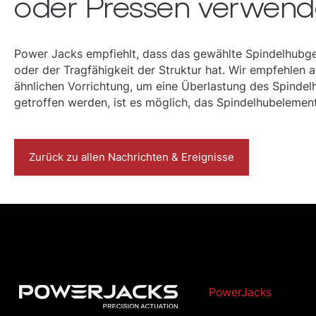
oder Pressen verwend
Power Jacks empfiehlt, dass das gewählte Spindelhubget
oder der Tragfähigkeit der Struktur hat. Wir empfehle
ähnlichen Vorrichtung, um eine Überlastung des Spinde
getroffen werden, ist es möglich, das Spindelhubelemen
Zurück zu allen Nachrichten & Ereignisse
PowerJacks