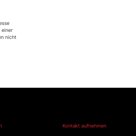
esse
 einer
n nicht
n
Kontakt aufnehmen