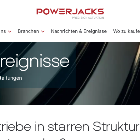
uns
Branchen
Nachrichten & Ereignisse
Wo zu kauf
reignisse
taltungen
iebe in starren Struktu