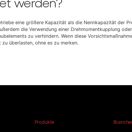
et werden?
riebe eine größere Kapazität als die Nennkapazität der Pr
n außerdem die Verwendung einer Drehmomentkupplung oder
lhubelements zu verhindern. Wenn diese Vorsichtsmaßnahme
t zu überlasten, ohne es zu merken.
Produkte
Branche