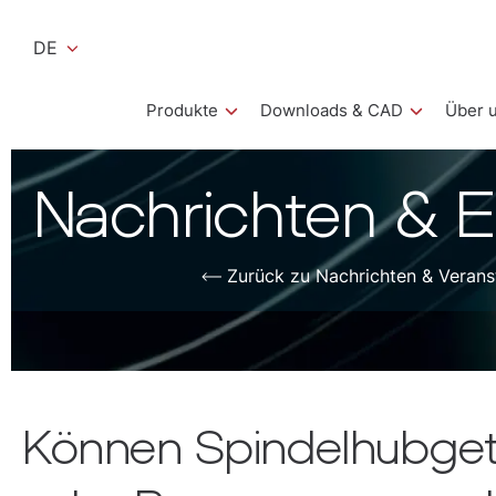
DE
Produkte
Downloads & CAD
Über 
Nachrichten & E
Zurück zu Nachrichten & Verans
Können Spindelhubgetr