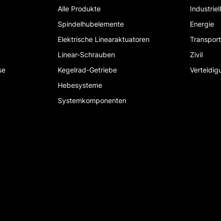
Alle Produkte
Industrie
Spindelhubelemente
Energie
Elektrische Linearaktuatoren
Transpor
Linear-Schrauben
Zivil
se
Kegelrad-Getriebe
Verteidig
Hebesysteme
Systemkomponenten