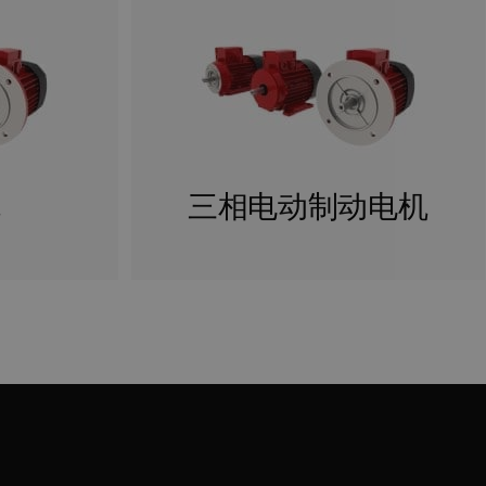
机
三相电动制动电机