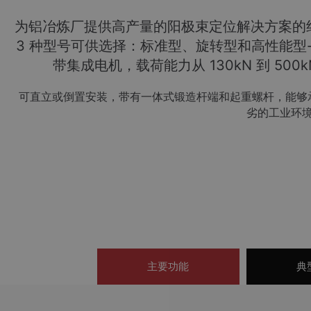
为铝冶炼厂提供高产量的阳极束定位解决方案的
3 种型号可供选择：标准型、旋转型和高性能型
带集成电机，载荷能力从 130kN 到 500
可直立或倒置安装，带有一体式锻造杆端和起重螺杆，能够
劣的工业环
主要功能
典