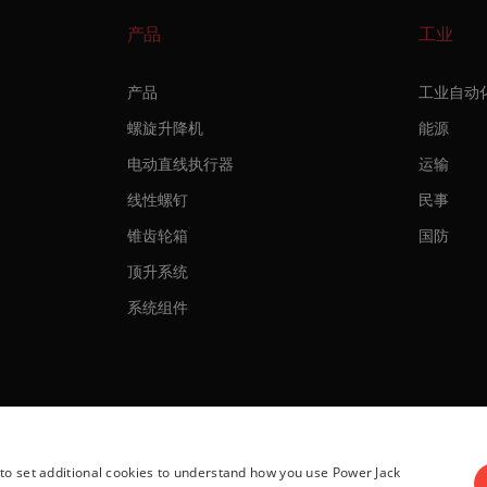
产品
工业
产品
工业自动
螺旋升降机
能源
电动直线执行器
运输
线性螺钉
民事
锥齿轮箱
国防
顶升系统
系统组件
 to set additional cookies to understand how you use Power Jack