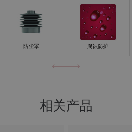
防尘罩
腐蚀防护
上
下
一
一
页
页
相关产品