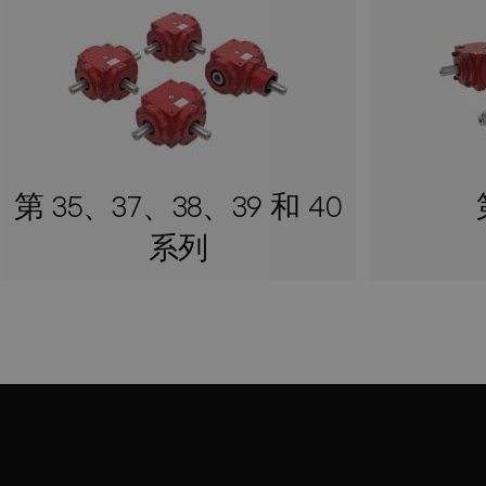
第 35、37、38、39 和 40
系列