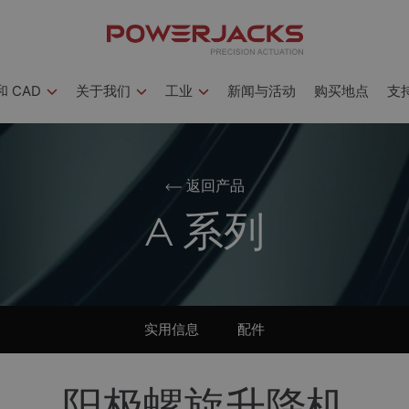
 CAD
关于我们
工业
新闻与活动
购买地点
支
返回产品
A 系列
实用信息
配件
阳极螺旋升降机