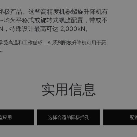
终极产品。这些高精度机器螺旋升降机有
--均为平移式或旋转式螺旋配置，带或不
kN，特殊设计最高可达 2,000kN。
承受高温和工作循环，A 系列阳极升降机可用于恶
境。
实用信息
型应用
选择合适的阳极插孔
配