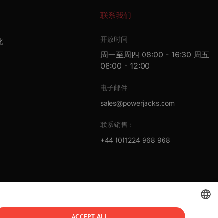
联系我们
开放时间
化
周一至周四 08:00 - 16:30 周五
08:00 - 12:00
电子邮件
sales@powerjacks.com
联系销售：
+44 (0)1224 968 968
ACCEPT ALL