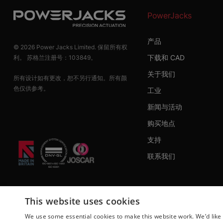
PowerJacks
产品
© 2026 Power Jacks Limited. 保留所有权
下载和 CAD
利。 苏格兰注册号：103849。
关于我们
所有设计如有更改，恕不另行通知。所有颜
色仅供参考。
工业
新闻与活动
购买地点
支持
联系我们
This website uses cookies
We use some essential cookies to make this website work. We’d like