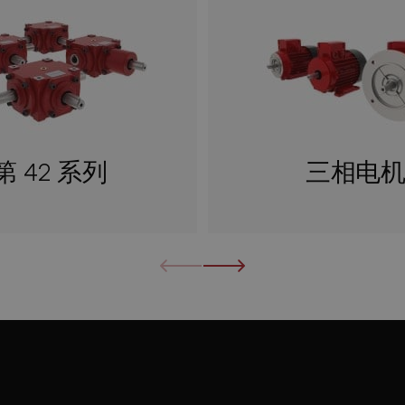
第 42 系列
三相电