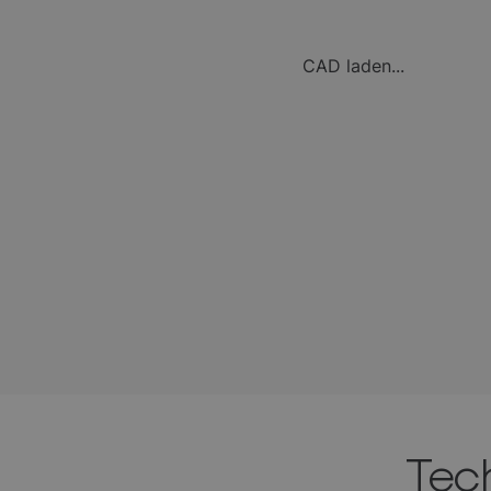
CAD laden...
Tec