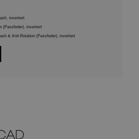
sh, invertiert
 (Passfeder), invertiert
h & Anti-Rotation (Passfeder), invertiert
 CAD