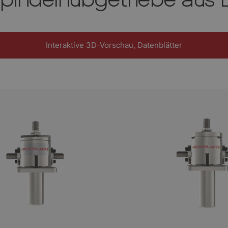
Interaktive 3D-Vorschau, Datenblätter