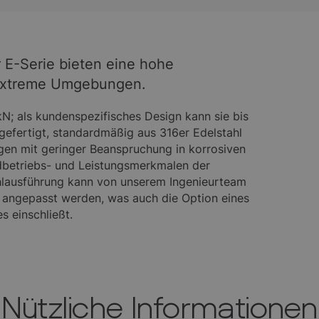
 E-Serie bieten eine hohe
 extreme Umgebungen.
N; als kundenspezifisches Design kann sie bis
gefertigt, standardmäßig aus 316er Edelstahl
gen mit geringer Beanspruchung in korrosiven
dbetriebs- und Leistungsmerkmalen der
ahlausführung kann von unserem Ingenieurteam
angepasst werden, was auch die Option eines
s einschließt.
Nützliche Informationen