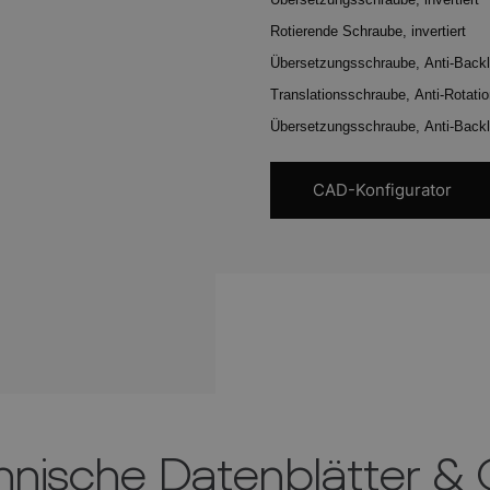
Rotierende Schraube, invertiert
Übersetzungsschraube, Anti-Backla
Translationsschraube, Anti-Rotation
Übersetzungsschraube, Anti-Backlas
CAD-Konfigurator
hnische Datenblätter &