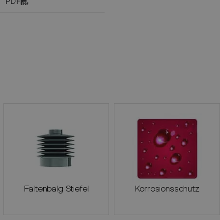
PDF
Faltenbalg Stiefel
Korrosionsschutz