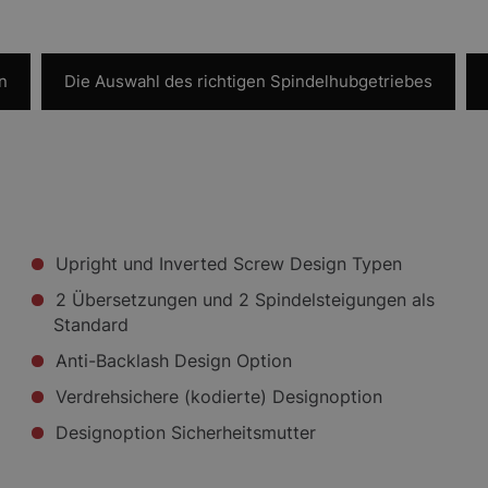
n
Die Auswahl des richtigen Spindelhubgetriebes
Upright und Inverted Screw Design Typen
2 Übersetzungen und 2 Spindelsteigungen als
Standard
Anti-Backlash Design Option
Verdrehsichere (kodierte) Designoption
Designoption Sicherheitsmutter