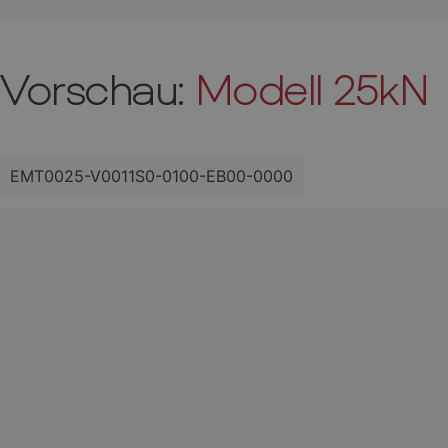
Vorschau:
Modell 25kN
EMT0025-V0011S0-0100-EB00-0000