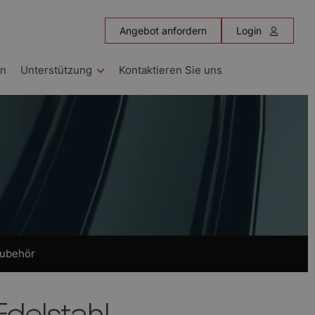
Angebot anfordern
Login
en
Unterstützung
Kontaktieren Sie uns
ubehör
delstahl