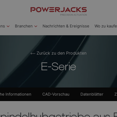
uns
Branchen
Nachrichten & Ereignisse
Wo zu kauf
Zurück zu den Produkten
E-Serie
che Informationen
CAD-Vorschau
Datenblätter
Z
pindelhubgetriebe aus E