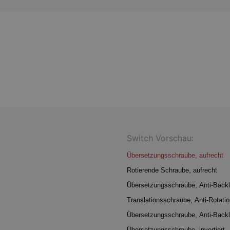
Switch Vorschau:
Übersetzungsschraube, aufrecht
Rotierende Schraube, aufrecht
Übersetzungsschraube, Anti-Backl
Translationsschraube, Anti-Rotatio
Übersetzungsschraube, Anti-Backla
Übersetzungsschraube, invertiert