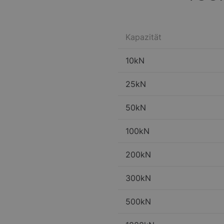
Kapazität
10kN
25kN
50kN
100kN
200kN
300kN
500kN