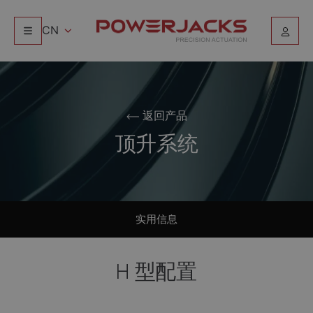
CN
返回产品
顶升系统
实用信息
H 型配置